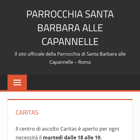
Skip
PARROCCHIA SANTA
to
content
BARBARA ALLE
CAPANNELLE
Il sito ufficiale della Parrocchia di Santa Barbara alle
Capannelle – Roma
CARITAS
Il centro di ascolto Caritas è aperto per ogni
necessità il
martedì
dalle 18 alle 19.