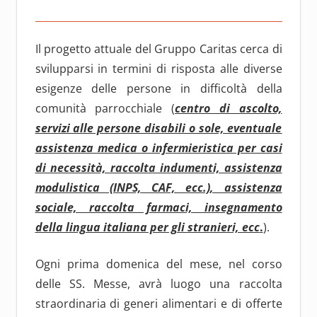
Il progetto attuale del Gruppo Caritas cerca di
svilupparsi in termini di risposta alle diverse
esigenze delle persone in difficoltà della
comunità parrocchiale (
centro di ascolto,
servizi alle persone disabili o sole, eventuale
assistenza medica o infermieristica per casi
di necessità, raccolta indumenti, assistenza
modulistica (INPS, CAF, ecc.), assistenza
sociale, raccolta farmaci, insegnamento
della lingua italiana per gli stranieri, ecc
.
).
Ogni prima domenica del mese, nel corso
delle SS. Messe, avrà luogo una raccolta
straordinaria di generi alimentari e di offerte