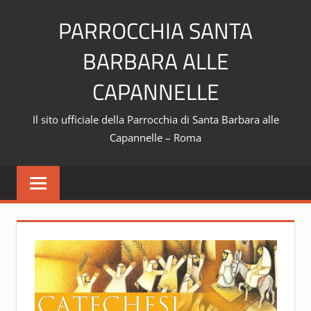
Skip
PARROCCHIA SANTA
to
content
BARBARA ALLE
CAPANNELLE
Il sito ufficiale della Parrocchia di Santa Barbara alle
Capannelle – Roma