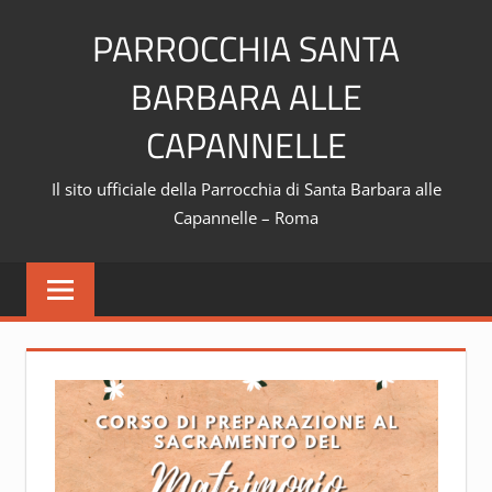
Skip
PARROCCHIA SANTA
to
content
BARBARA ALLE
CAPANNELLE
Il sito ufficiale della Parrocchia di Santa Barbara alle
Capannelle – Roma