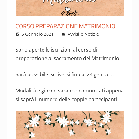
CORSO PREPARAZIONE MATRIMONIO
5 Gennaio 2021
Francesca Rosi
Avvisi e Notizie
Sono aperte le iscrizioni al corso di
preparazione al sacramento del Matrimonio.
Sarà possibile iscriversi fino al 24 gennaio.
Modalità e giorno saranno comunicati appena
si saprà il numero delle coppie partecipanti.