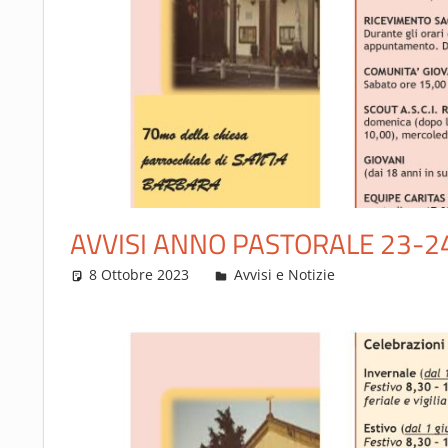
AVVISI ANNO PASTORALE 23-2
8 Ottobre 2023
Francesca Rosi
Avvisi e Notizie