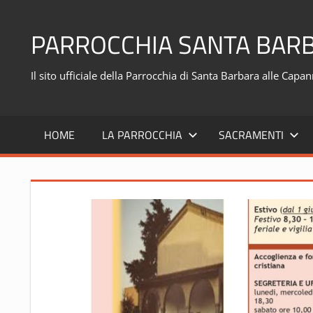
Skip
to
PARROCCHIA SANTA BARB
content
Il sito ufficiale della Parrocchia di Santa Barbara alle Cap
HOME
LA PARROCCHIA
SACRAMENTI