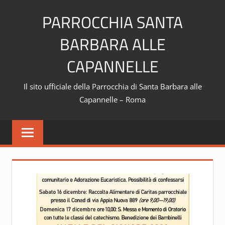
Skip
PARROCCHIA SANTA
to
content
BARBARA ALLE
CAPANNELLE
Il sito ufficiale della Parrocchia di Santa Barbara alle
Capannelle – Roma